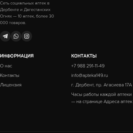
Сеть социальных аптек в
Дербенте и Дагестанских
Огнях — 10 аптек, более 30
000 товаров.
ИНФОРМАЦИЯ
КОНТАКТЫ
О нас
+7 988 291-11-49
Контакты
info@apteka149.ru
Лицензия
г. Дербент, пр. Агасиева 17А
Часы работы каждой аптеки
— на странице
Адреса аптек