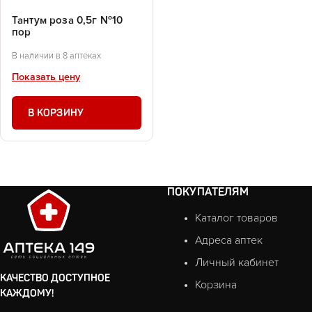
Тантум роза 0,5г №10
пор
В наличии в 8 аптеках
Показать цену
В КОРЗИНУ
ПОКУПАТЕЛЯМ
Каталог товаров
Адреса аптек
Личный кабинет
КАЧЕСТВО ДОСТУПНОЕ
Корзина
КАЖДОМУ!