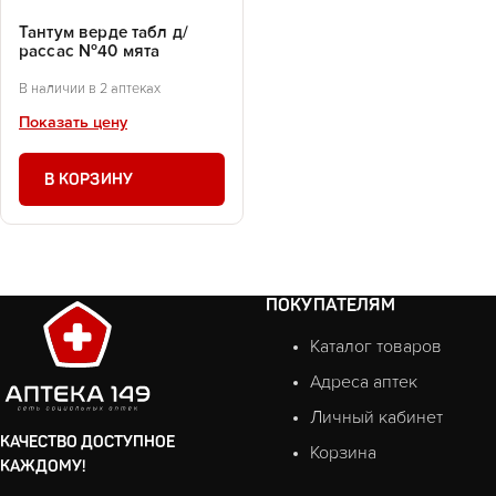
Тантум верде табл д/
рассас №40 мята
В наличии в 2 аптеках
Показать цену
В КОРЗИНУ
ПОКУПАТЕЛЯМ
Каталог товаров
Адреса аптек
Личный кабинет
КАЧЕСТВО ДОСТУПНОЕ
Корзина
КАЖДОМУ!