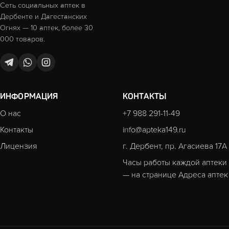
Сеть социальных аптек в
Дербенте и Дагестанских
Огнях — 10 аптек, более 30
000 товаров.
ИНФОРМАЦИЯ
КОНТАКТЫ
О нас
+7 988 291-11-49
Контакты
info@apteka149.ru
Лицензия
г. Дербент, пр. Агасиева 17А
Часы работы каждой аптеки
— на странице
Адреса аптек