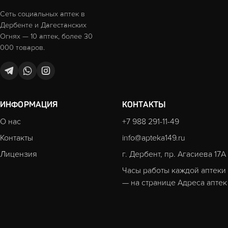
Сеть социальных аптек в
Дербенте и Дагестанских
Огнях — 10 аптек, более 30
000 товаров.
ИНФОРМАЦИЯ
КОНТАКТЫ
О нас
+7 988 291-11-49
Контакты
info@apteka149.ru
Лицензия
г. Дербент, пр. Агасиева 17А
Часы работы каждой аптеки
— на странице
Адреса аптек