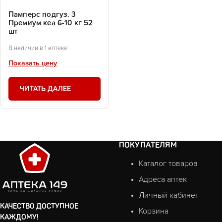
Памперс подгуз. 3
Премиум кеа 6-10 кг 52
шт
В наличии в 1 аптеке
Показать цену
ЧИТАТЬ ДАЛЕЕ
ПОКУПАТЕЛЯМ
Каталог товаров
Адреса аптек
Личный кабинет
КАЧЕСТВО ДОСТУПНОЕ
Корзина
КАЖДОМУ!