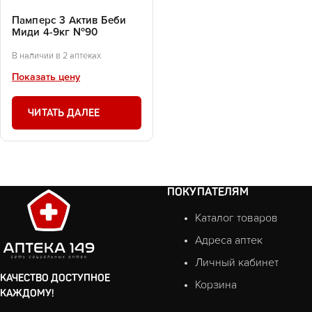
Памперс 3 Актив Беби
Миди 4-9кг №90
В наличии в 2 аптеках
Показать цену
ЧИТАТЬ ДАЛЕЕ
ПОКУПАТЕЛЯМ
Каталог товаров
Адреса аптек
Личный кабинет
КАЧЕСТВО ДОСТУПНОЕ
Корзина
КАЖДОМУ!