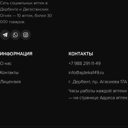
Сеть социальных аптек в
Дербенте и Дагестанских
Огнях — 10 аптек, более 30
000 товаров.
ИНФОРМАЦИЯ
КОНТАКТЫ
О нас
+7 988 291-11-49
Контакты
info@apteka149.ru
Лицензия
г. Дербент, пр. Агасиева 17А
Часы работы каждой аптеки
— на странице
Адреса аптек