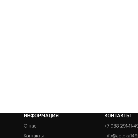
ИНФОРМАЦИЯ
КОНТАКТЫ
О нас
+7 988 291-11-4
Контакты
info@apteka149