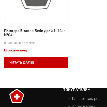
Памперс 5 Актив Беби драй 11-16кг
№64
В наличии в 5 аптеках
Показать цену
ЧИТАТЬ ДАЛЕЕ
ПОКУПАТЕЛЯМ
Каталог товаров
Адреса аптек