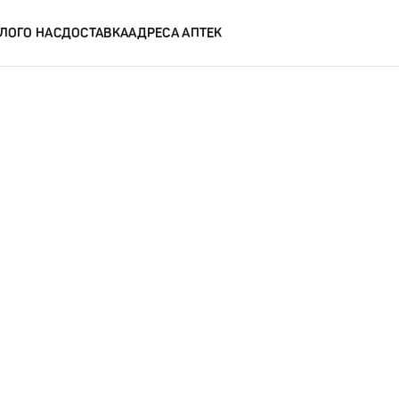
ЛОГ
О НАС
ДОСТАВКА
АДРЕСА АПТЕК