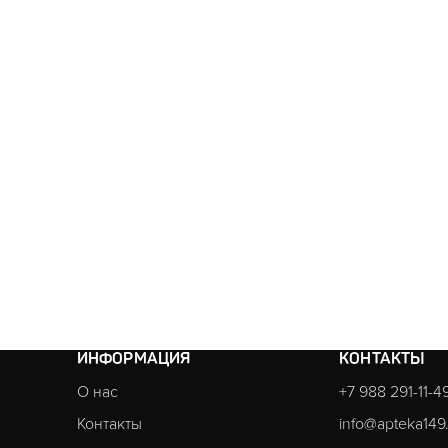
ИНФОРМАЦИЯ
КОНТАКТЫ
О нас
+7 988 291-11-4
Контакты
info@apteka149