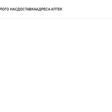
ЛОГ
О НАС
ДОСТАВКА
АДРЕСА АПТЕК