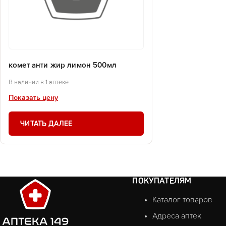
комет анти жир лимон 500мл
В наличии в 1 аптеке
Показать цену
ЧИТАТЬ ДАЛЕЕ
ПОКУПАТЕЛЯМ
Каталог товаров
Адреса аптек