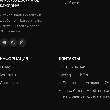
КАЧЕСТВО ДОСТУПНОЕ
Корзина
КАЖДОМУ!
Сеть социальных аптек в
Дербенте и Дагестанских
Огнях — 10 аптек, более 30
000 товаров.
ИНФОРМАЦИЯ
КОНТАКТЫ
О нас
+7 988 291-11-49
Контакты
info@apteka149.ru
Лицензия
г. Дербент, пр. Агасиева 17А
Часы работы каждой аптеки
— на странице
Адреса аптек