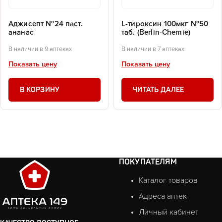
Аджисепт №24 паст.
L-тироксин 100мкг №50
ананас
таб. (Berlin-Chemie)
В наличии в 9 аптеках
В наличии в 7 аптеках
Показать цену
Показать цену
В КОРЗИНУ
ЧИТАТЬ ДАЛЕЕ
ПОКУПАТЕЛЯМ
Каталог товаров
Адреса аптек
Личный кабинет