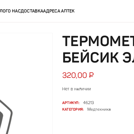
ЛОГ
О НАС
ДОСТАВКА
АДРЕСА АПТЕК
ТЕРМОМЕ
БЕЙСИК 
320,00
₽
Нет в наличии
АРТИКУЛ:
46213
КАТЕГОРИЯ:
Медтехника