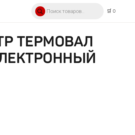
Поиск товаров
🛒 0
ТР ТЕРМОВАЛ
ЭЛЕКТРОННЫЙ