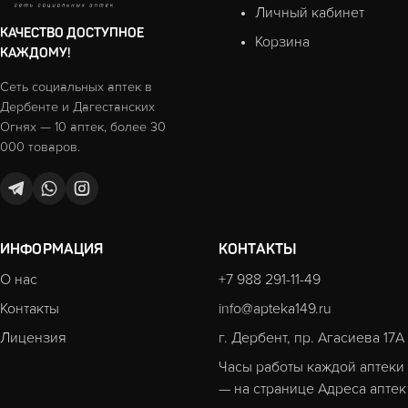
Личный кабинет
КАЧЕСТВО ДОСТУПНОЕ
Корзина
КАЖДОМУ!
Сеть социальных аптек в
Дербенте и Дагестанских
Огнях — 10 аптек, более 30
000 товаров.
ИНФОРМАЦИЯ
КОНТАКТЫ
О нас
+7 988 291-11-49
Контакты
info@apteka149.ru
Лицензия
г. Дербент, пр. Агасиева 17А
Часы работы каждой аптеки
— на странице
Адреса аптек