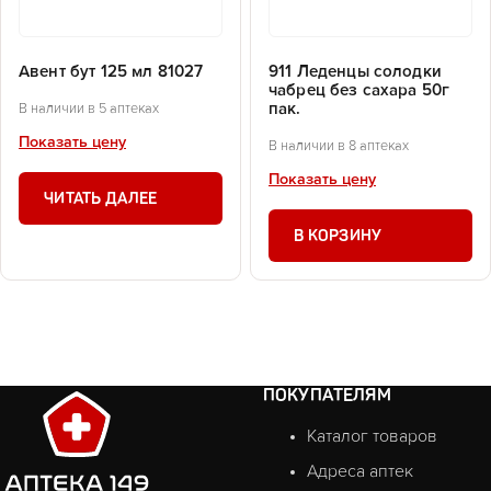
Авент бут 125 мл 81027
911 Леденцы солодки
чабрец без сахара 50г
пак.
В наличии в 5 аптеках
Показать цену
В наличии в 8 аптеках
Показать цену
ЧИТАТЬ ДАЛЕЕ
В КОРЗИНУ
ПОКУПАТЕЛЯМ
Каталог товаров
Адреса аптек