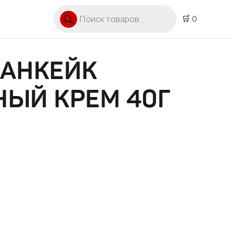
Поиск товаров
🛒 0
ПАНКЕЙК
НЫЙ КРЕМ 40Г