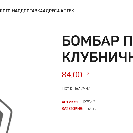
ЛОГ
О НАС
ДОСТАВКА
АДРЕСА АПТЕК
БОМБАР 
КЛУБНИЧ
84,00
₽
Нет в наличии
АРТИКУЛ:
127543
КАТЕГОРИЯ:
Бады