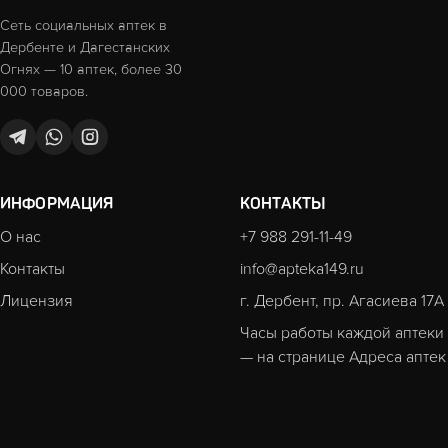
Сеть социальных аптек в
Дербенте и Дагестанских
Огнях — 10 аптек, более 30
000 товаров.
ИНФОРМАЦИЯ
КОНТАКТЫ
О нас
+7 988 291-11-49
Контакты
info@apteka149.ru
Лицензия
г. Дербент, пр. Агасиева 17А
Часы работы каждой аптеки
— на странице
Адреса аптек