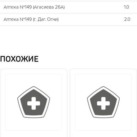
Аптека №149 (Агасиева 26А)
1.0
Аптека №149 (г. Даг. Огни)
2.0
ПОХОЖИЕ