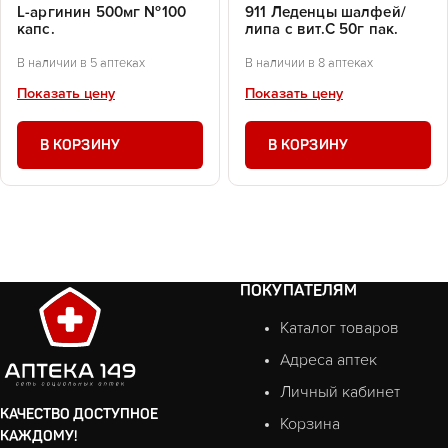
L-аргинин 500мг №100
911 Леденцы шалфей/
капс.
липа с вит.С 50г пак.
В наличии в 5 аптеках
В наличии в 8 аптеках
Показать цену
Показать цену
В КОРЗИНУ
В КОРЗИНУ
ПОКУПАТЕЛЯМ
Каталог товаров
Адреса аптек
Личный кабинет
КАЧЕСТВО ДОСТУПНОЕ
Корзина
КАЖДОМУ!