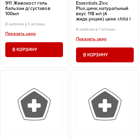
911 Живокост гель
Essentials.Zinc
бальзам д/суставов
Plus,цинк,натуральный
100мл
вкус 118 мл (4
жидк.унции) цинк child l
В наличии в 5 аптеках
В наличии в 7 аптеках
Показать цену
Показать цену
В КОРЗИНУ
В КОРЗИНУ