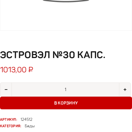
ЭСТРОВЭЛ №30 КАПС.
1013,00
₽
Количество товара Эстровэл №30 капс.
−
+
В КОРЗИНУ
АРТИКУЛ:
124512
КАТЕГОРИЯ:
Бады