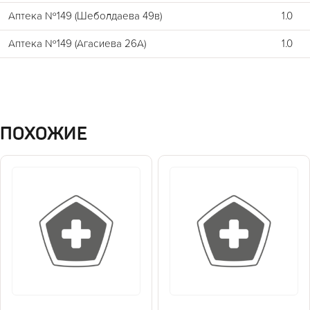
Аптека №149 (Шеболдаева 49в)
1.0
Аптека №149 (Агасиева 26А)
1.0
ПОХОЖИЕ