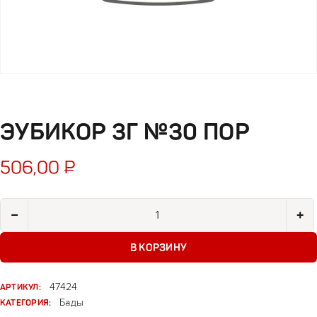
ЭУБИКОР 3Г №30 ПОР
506,00
₽
Количество товара Эубикор 3г №30 пор
−
+
В КОРЗИНУ
АРТИКУЛ:
47424
КАТЕГОРИЯ:
Бады