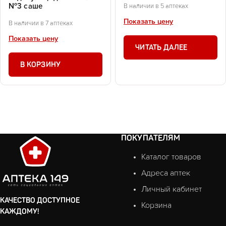
№3 саше
В наличии в 5 аптеках
Показать цену
В наличии в 7 аптеках
Показать цену
ЧИТАТЬ ДАЛЕЕ
В КОРЗИНУ
ПОКУПАТЕЛЯМ
Каталог товаров
Адреса аптек
Личный кабинет
КАЧЕСТВО ДОСТУПНОЕ
Корзина
КАЖДОМУ!