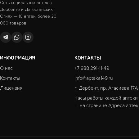
Сеть социальных аптек в
Дербенте и Дагестанских
Огнях — 10 аптек, более 30
000 товаров.
ИНФОРМАЦИЯ
КОНТАКТЫ
О нас
+7 988 291-11-49
Контакты
info@apteka149.ru
Лицензия
г. Дербент, пр. Агасиева 17А
Часы работы каждой аптеки
— на странице
Адреса аптек