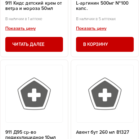
911 Кидс детский крем от
L-аргинин 500мг №100
ветра и мороза 50мл
капс.
В наличии в 1 аптеке
В наличии в 5 аптеках
Показать цену
Показать цену
ЧИТАТЬ ДАЛЕЕ
В КОРЗИНУ
911 Д95 ср-во
Авент бут 260 мл 81327
педикулицидное 10мл