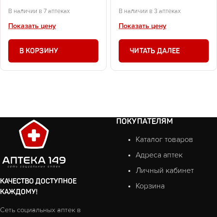
В наличии в 7 аптеках
В наличии в 3 аптеках
Показать цену
Показать цену
В КОРЗИНУ
ЧИТАТЬ ДАЛЕЕ
ПОКУПАТЕЛЯМ
Каталог товаров
Адреса аптек
Личный кабинет
КАЧЕСТВО ДОСТУПНОЕ
Корзина
КАЖДОМУ!
Сеть социальных аптек в