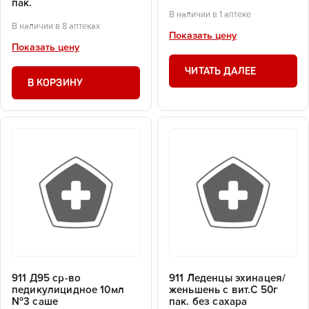
пак.
В наличии в 1 аптеке
В наличии в 8 аптеках
Показать цену
Показать цену
ЧИТАТЬ ДАЛЕЕ
В КОРЗИНУ
911 Д95 ср-во
911 Леденцы эхинацея/
педикулицидное 10мл
женьшень с вит.С 50г
№3 саше
пак. без сахара