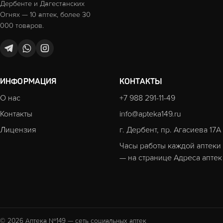
Дербенте и Дагестанских
Огнях — 10 аптек, более 30
000 товаров.
ИНФОРМАЦИЯ
КОНТАКТЫ
О нас
+7 988 291-11-49
Контакты
info@apteka149.ru
Лицензия
г. Дербент, пр. Агасиева 17А
Часы работы каждой аптеки
— на странице
Адреса аптек
© 2026 Аптека №149 — сеть социальных аптек