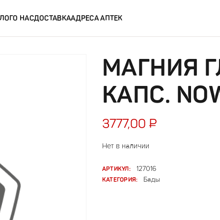
ЛОГ
О НАС
ДОСТАВКА
АДРЕСА АПТЕК
МАГНИЯ 
КАПС. NO
3777,00
₽
Нет в наличии
АРТИКУЛ:
127016
КАТЕГОРИЯ:
Бады