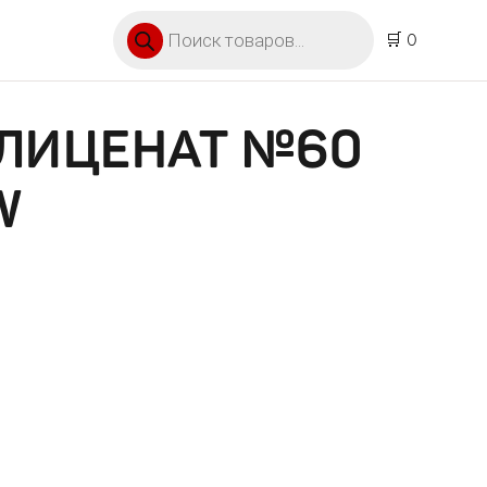
Поиск товаров
🛒 0
ГЛИЦЕНАТ №60
W