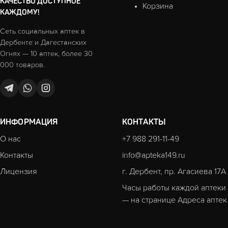
КАЧЕСТВО ДОСТУПНОЕ
Корзина
КАЖДОМУ!
Сеть социальных аптек в
Дербенте и Дагестанских
Огнях — 10 аптек, более 30
000 товаров.
ИНФОРМАЦИЯ
КОНТАКТЫ
О нас
+7 988 291-11-49
Контакты
info@apteka149.ru
Лицензия
г. Дербент, пр. Агасиева 17А
Часы работы каждой аптеки
— на странице
Адреса аптек