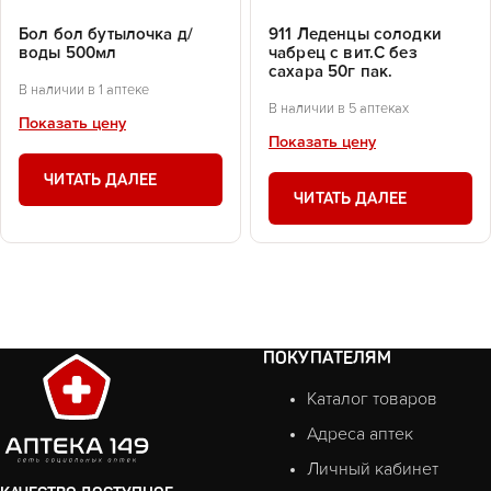
Бол бол бутылочка д/
911 Леденцы солодки
воды 500мл
чабрец с вит.С без
сахара 50г пак.
В наличии в 1 аптеке
В наличии в 5 аптеках
Показать цену
Показать цену
ЧИТАТЬ ДАЛЕЕ
ЧИТАТЬ ДАЛЕЕ
ПОКУПАТЕЛЯМ
Каталог товаров
Адреса аптек
Личный кабинет