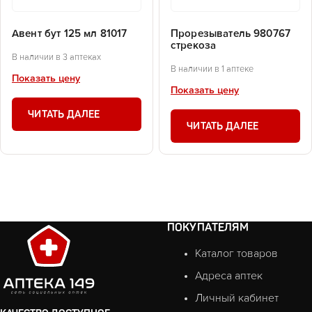
Авент бут 125 мл 81017
Прорезыватель 980767
стрекоза
В наличии в 3 аптеках
В наличии в 1 аптеке
Показать цену
Показать цену
ЧИТАТЬ ДАЛЕЕ
ЧИТАТЬ ДАЛЕЕ
ПОКУПАТЕЛЯМ
Каталог товаров
Адреса аптек
Личный кабинет