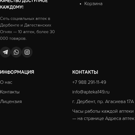
КАЧЕСТВО ДОСТУПНОЕ
Корзина
КАЖДОМУ!
Сеть социальных аптек в
Дербенте и Дагестанских
Огнях — 10 аптек, более 30
000 товаров.
ИНФОРМАЦИЯ
КОНТАКТЫ
О нас
+7 988 291-11-49
Контакты
info@apteka149.ru
Лицензия
г. Дербент, пр. Агасиева 17А
Часы работы каждой аптеки
— на странице
Адреса аптек