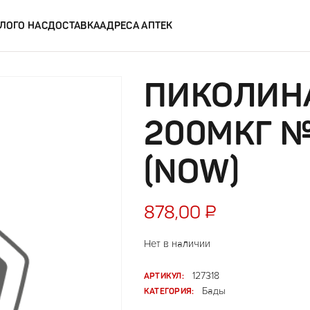
ЛОГ
О НАС
ДОСТАВКА
АДРЕСА АПТЕК
ПИКОЛИН
200МКГ №
(NOW)
878,00
₽
Нет в наличии
АРТИКУЛ:
127318
КАТЕГОРИЯ:
Бады