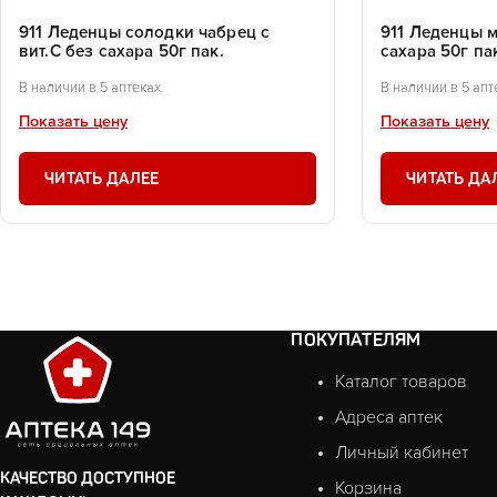
911 Леденцы солодки чабрец с
911 Леденцы м
вит.С без сахара 50г пак.
сахара 50г па
В наличии в 5 аптеках
В наличии в 5 апт
Показать цену
Показать цену
ЧИТАТЬ ДАЛЕЕ
ЧИТАТЬ ДА
ПОКУПАТЕЛЯМ
Каталог товаров
Адреса аптек
Личный кабинет
КАЧЕСТВО ДОСТУПНОЕ
Корзина