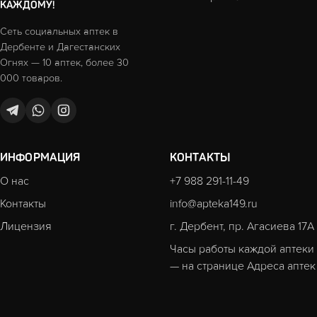
КАЖДОМУ!
Сеть социальных аптек в
Дербенте и Дагестанских
Огнях — 10 аптек, более 30
000 товаров.
ИНФОРМАЦИЯ
КОНТАКТЫ
О нас
+7 988 291-11-49
Контакты
info@apteka149.ru
Лицензия
г. Дербент, пр. Агасиева 17А
Часы работы каждой аптеки
— на странице
Адреса аптек