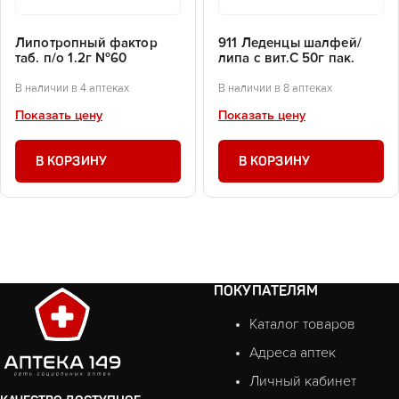
Липотропный фактор
911 Леденцы шалфей/
таб. п/о 1.2г №60
липа с вит.С 50г пак.
В наличии в 4 аптеках
В наличии в 8 аптеках
Показать цену
Показать цену
В КОРЗИНУ
В КОРЗИНУ
ПОКУПАТЕЛЯМ
Каталог товаров
Адреса аптек
Личный кабинет