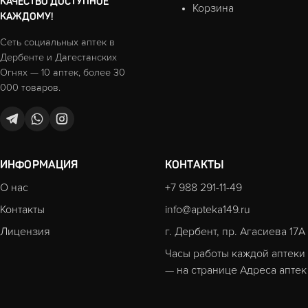
КАЧЕСТВО ДОСТУПНОЕ
Корзина
КАЖДОМУ!
Сеть социальных аптек в
Дербенте и Дагестанских
Огнях — 10 аптек, более 30
000 товаров.
ИНФОРМАЦИЯ
КОНТАКТЫ
О нас
+7 988 291-11-49
Контакты
info@apteka149.ru
Лицензия
г. Дербент, пр. Агасиева 17А
Часы работы каждой аптеки
— на странице
Адреса аптек