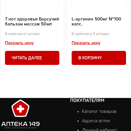
7 нот здоровья Барсучий
L-аргинин 500мг №100
бальзам массаж 50мл
капс.
В наличии в 1 аптеке
В наличии в 5 аптеках
Показать цену
Показать цену
ЧИТАТЬ ДАЛЕЕ
В КОРЗИНУ
ПОКУПАТЕЛЯМ
Каталог товаров
Адреса аптек
Личный кабинет