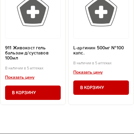
911 Живокост гель
L-аргинин 500мг №100
бальзам д/суставов
капс.
100мл
В наличии в 5 аптеках
В наличии в 5 аптеках
Показать цену
Показать цену
В КОРЗИНУ
В КОРЗИНУ