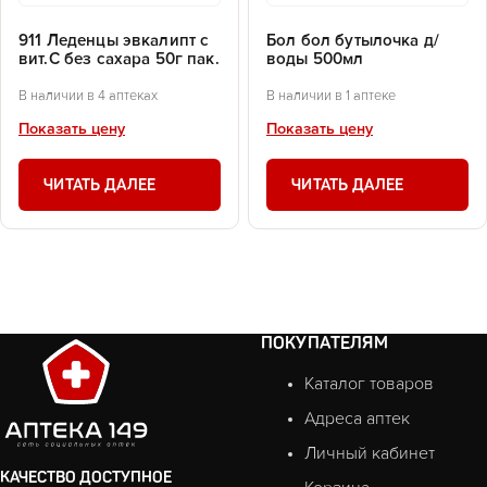
911 Леденцы эвкалипт с
Бол бол бутылочка д/
вит.С без сахара 50г пак.
воды 500мл
В наличии в 4 аптеках
В наличии в 1 аптеке
Показать цену
Показать цену
ЧИТАТЬ ДАЛЕЕ
ЧИТАТЬ ДАЛЕЕ
ПОКУПАТЕЛЯМ
Каталог товаров
Адреса аптек
Личный кабинет
КАЧЕСТВО ДОСТУПНОЕ