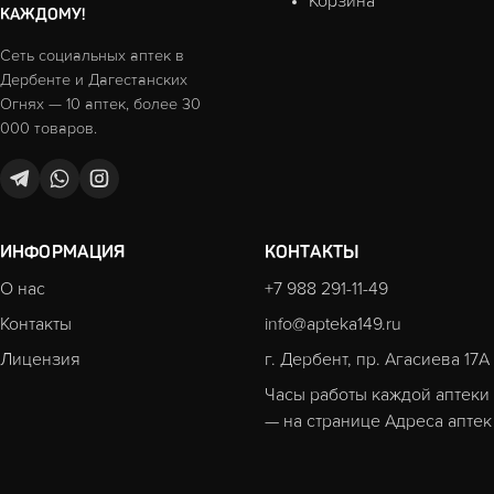
Корзина
КАЖДОМУ!
Сеть социальных аптек в
Дербенте и Дагестанских
Огнях — 10 аптек, более 30
000 товаров.
ИНФОРМАЦИЯ
КОНТАКТЫ
О нас
+7 988 291-11-49
Контакты
info@apteka149.ru
Лицензия
г. Дербент, пр. Агасиева 17А
Часы работы каждой аптеки
— на странице
Адреса аптек