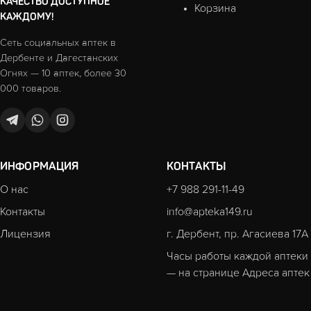
КАЧЕСТВО ДОСТУПНОЕ
Корзина
КАЖДОМУ!
Сеть социальных аптек в
Дербенте и Дагестанских
Огнях — 10 аптек, более 30
000 товаров.
ИНФОРМАЦИЯ
КОНТАКТЫ
О нас
+7 988 291-11-49
Контакты
info@apteka149.ru
Лицензия
г. Дербент, пр. Агасиева 17А
Часы работы каждой аптеки
— на странице
Адреса аптек