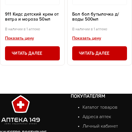
911 Кидс детский крем от
Бол бол бутылочка д/
ветра и мороза 50мл
воды 500мл
В наличии в 1 аптеке
В наличии в 1 аптеке
Показать цену
Показать цену
ЧИТАТЬ ДАЛЕЕ
ЧИТАТЬ ДАЛЕЕ
ПОКУПАТЕЛЯМ
Каталог товаров
Адреса аптек
Личный кабинет