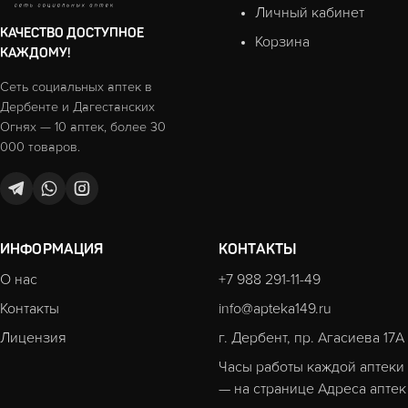
Личный кабинет
КАЧЕСТВО ДОСТУПНОЕ
Корзина
КАЖДОМУ!
Сеть социальных аптек в
Дербенте и Дагестанских
Огнях — 10 аптек, более 30
000 товаров.
ИНФОРМАЦИЯ
КОНТАКТЫ
О нас
+7 988 291-11-49
Контакты
info@apteka149.ru
Лицензия
г. Дербент, пр. Агасиева 17А
Часы работы каждой аптеки
— на странице
Адреса аптек