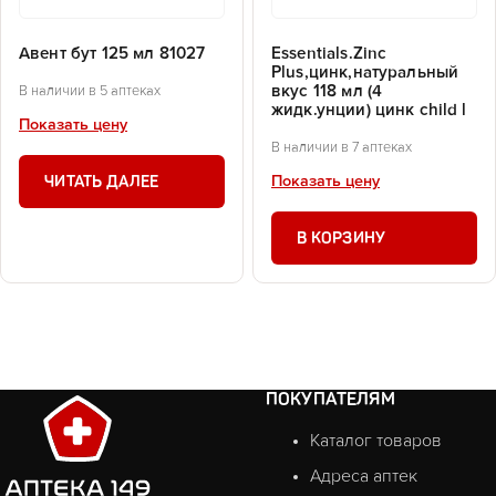
Авент бут 125 мл 81027
Essentials.Zinc
Plus,цинк,натуральный
вкус 118 мл (4
В наличии в 5 аптеках
жидк.унции) цинк child l
Показать цену
В наличии в 7 аптеках
ЧИТАТЬ ДАЛЕЕ
Показать цену
В КОРЗИНУ
ПОКУПАТЕЛЯМ
Каталог товаров
Адреса аптек