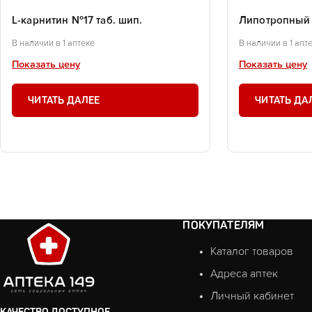
L-карнитин №17 таб. шип.
Липотропный 
В наличии в 1 аптеке
В наличии в 1 апт
Показать цену
Показать цену
ЧИТАТЬ ДАЛЕЕ
ЧИТАТЬ ДА
ПОКУПАТЕЛЯМ
Каталог товаров
Адреса аптек
Личный кабинет
КАЧЕСТВО ДОСТУПНОЕ