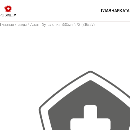
Перейти к содержимому
ГЛАВНАЯ
КАТА
Главная
/
Бады
/ Авент бутылочка 330мл №2 (816/27)