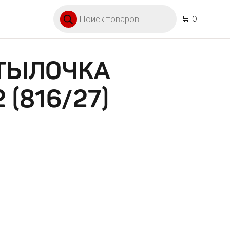
Поиск товаров
🛒 0
УТЫЛОЧКА
(816/27)