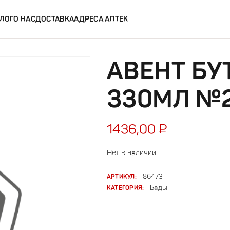
ЛОГ
О НАС
ДОСТАВКА
АДРЕСА АПТЕК
АВЕНТ Б
330МЛ №2 
1436,00
₽
Нет в наличии
АРТИКУЛ:
86473
КАТЕГОРИЯ:
Бады