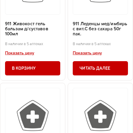
911 Живокост гель
911 Леденцы мед/имбирь
бальзам д/суставов
с вит.С без сахара 50г
100мл
пак.
В наличии в 5 аптеках
В наличии в 5 аптеках
Показать цену
Показать цену
В КОРЗИНУ
ЧИТАТЬ ДАЛЕЕ