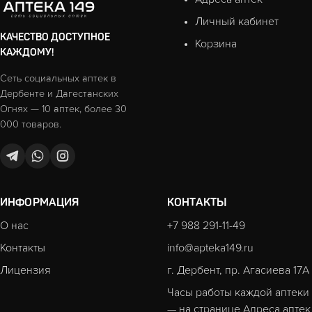
Личный кабинет
КАЧЕСТВО ДОСТУПНОЕ
Корзина
КАЖДОМУ!
Сеть социальных аптек в
Дербенте и Дагестанских
Огнях — 10 аптек, более 30
000 товаров.
ИНФОРМАЦИЯ
КОНТАКТЫ
О нас
+7 988 291-11-49
Контакты
info@apteka149.ru
Лицензия
г. Дербент, пр. Агасиева 17А
Часы работы каждой аптеки
— на странице
Адреса аптек