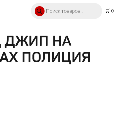
Поиск товаров
🛒 0
Д ДЖИП НА
КАХ ПОЛИЦИЯ