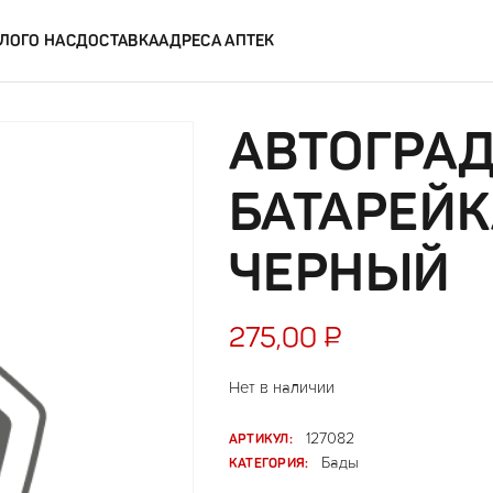
ЛОГ
О НАС
ДОСТАВКА
АДРЕСА АПТЕК
АВТОГРА
БАТАРЕЙ
ЧЕРНЫЙ
275,00
₽
Нет в наличии
АРТИКУЛ:
127082
КАТЕГОРИЯ:
Бады