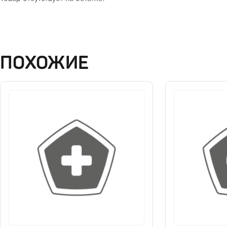
ПОХОЖИЕ