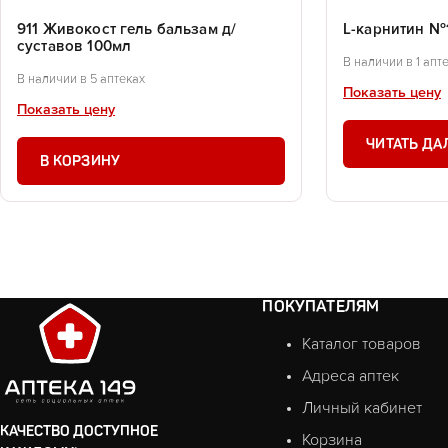
911 Живокост гель бальзам д/
L-карнитин №1
суставов 100мл
В наличии в 1 апт
В наличии в 5 аптеках
Показать цену
Показать цену
ЧИТАТЬ ДА
В КОРЗИНУ
ПОКУПАТЕЛЯМ
Каталог товаров
Адреса аптек
Личный кабинет
КАЧЕСТВО ДОСТУПНОЕ
Корзина