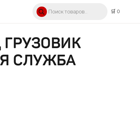
Поиск товаров
🛒 0
 ГРУЗОВИК
Я СЛУЖБА