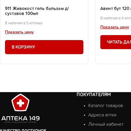
911 Живокост гель бальзам д/
Авент бут 120 
суставов 100мл
В наличии в 4 апт
В наличии в 5 аптеках
Показать цену
Показать цену
ЧИТАТЬ ДА
В КОРЗИНУ
ПОКУПАТЕЛЯМ
Каталог товаров
Адреса аптек
Личный кабинет
КАЧЕСТВО ДОСТУПНОЕ