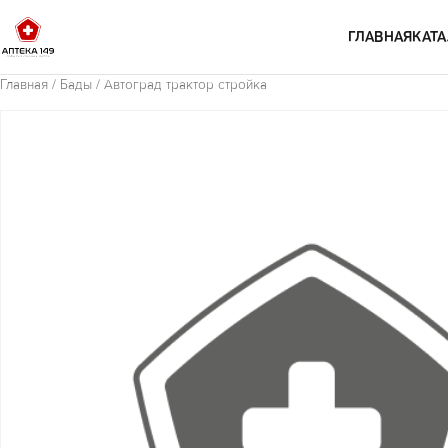
Перейти к содержимому
ГЛАВНАЯ
КАТА
Главная
/
Бады
/ Автоград трактор стройка