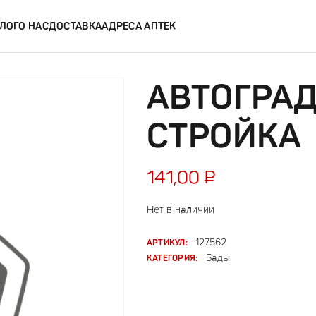
ЛОГ
О НАС
ДОСТАВКА
АДРЕСА АПТЕК
АВТОГРАД
СТРОЙКА
141,00
₽
Нет в наличии
АРТИКУЛ:
127562
КАТЕГОРИЯ:
Бады