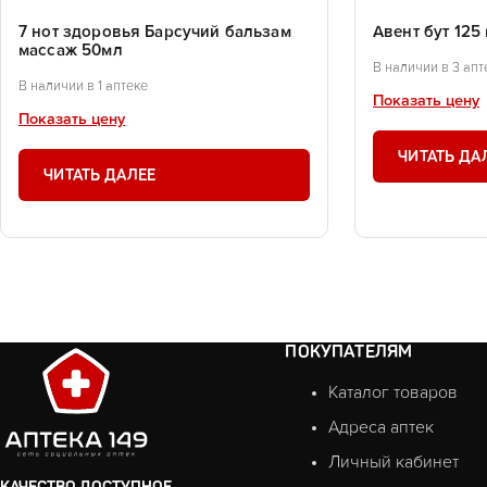
7 нот здоровья Барсучий бальзам
Авент бут 125
массаж 50мл
В наличии в 3 апт
В наличии в 1 аптеке
Показать цену
Показать цену
ЧИТАТЬ ДА
ЧИТАТЬ ДАЛЕЕ
ПОКУПАТЕЛЯМ
Каталог товаров
Адреса аптек
Личный кабинет
КАЧЕСТВО ДОСТУПНОЕ