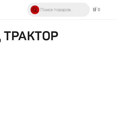
Поиск товаров
🛒 0
 ТРАКТОР