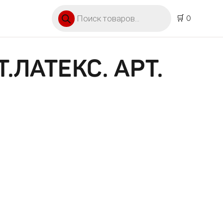
Поиск товаров
🛒 0
.ЛАТЕКС. АРТ.