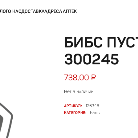
ЛОГ
О НАС
ДОСТАВКА
АДРЕСА АПТЕК
БИБС ПУСТ
300245
738,00
₽
Нет в наличии
АРТИКУЛ:
126348
КАТЕГОРИЯ:
Бады