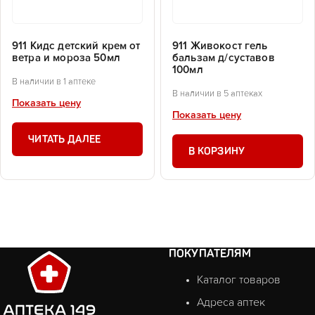
911 Кидс детский крем от
911 Живокост гель
ветра и мороза 50мл
бальзам д/суставов
100мл
В наличии в 1 аптеке
В наличии в 5 аптеках
Показать цену
Показать цену
ЧИТАТЬ ДАЛЕЕ
В КОРЗИНУ
ПОКУПАТЕЛЯМ
Каталог товаров
Адреса аптек