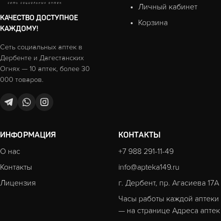
Личный кабинет
КАЧЕСТВО ДОСТУПНОЕ
Корзина
КАЖДОМУ!
Сеть социальных аптек в
Дербенте и Дагестанских
Огнях — 10 аптек, более 30
000 товаров.
ИНФОРМАЦИЯ
КОНТАКТЫ
О нас
+7 988 291-11-49
Контакты
info@apteka149.ru
Лицензия
г. Дербент, пр. Агасиева 17А
Часы работы каждой аптеки
— на странице
Адреса аптек