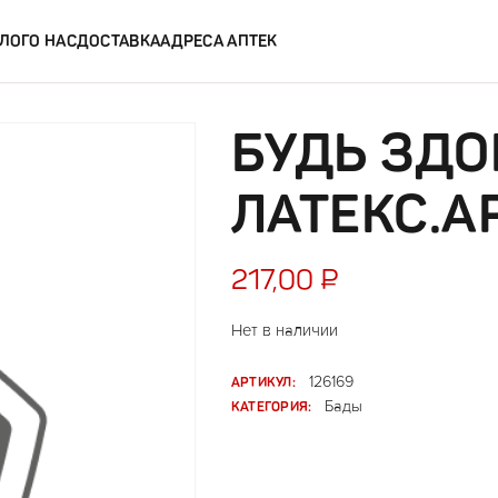
ЛОГ
О НАС
ДОСТАВКА
АДРЕСА АПТЕК
БУДЬ ЗД
ЛАТЕКС.А
217,00
₽
Нет в наличии
АРТИКУЛ:
126169
КАТЕГОРИЯ:
Бады