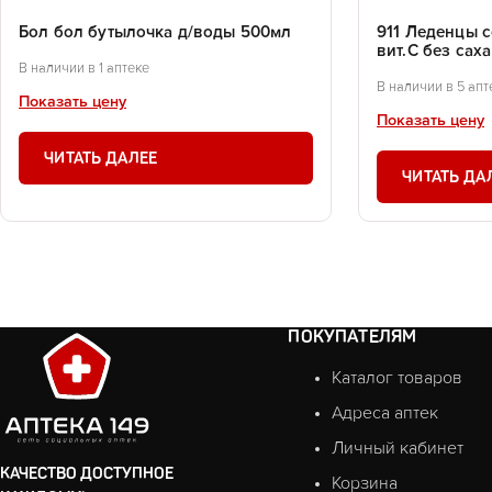
Бол бол бутылочка д/воды 500мл
911 Леденцы 
вит.С без саха
В наличии в 1 аптеке
В наличии в 5 апт
Показать цену
Показать цену
ЧИТАТЬ ДАЛЕЕ
ЧИТАТЬ ДА
ПОКУПАТЕЛЯМ
Каталог товаров
Адреса аптек
Личный кабинет
КАЧЕСТВО ДОСТУПНОЕ
Корзина