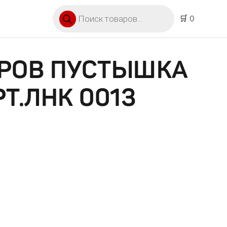
Поиск товаров
🛒 0
ОРОВ ПУСТЫШКА
РТ.ЛНК 0013