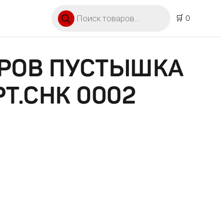
Поиск товаров
🛒 0
ОРОВ ПУСТЫШКА
РТ.СНК 0002