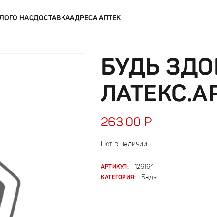
ЛОГ
О НАС
ДОСТАВКА
АДРЕСА АПТЕК
БУДЬ ЗД
ЛАТЕКС.А
263,00
₽
Нет в наличии
АРТИКУЛ:
126164
КАТЕГОРИЯ:
Бады