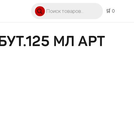
Поиск товаров
🛒 0
БУТ.125 МЛ АРТ