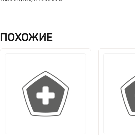
ПОХОЖИЕ