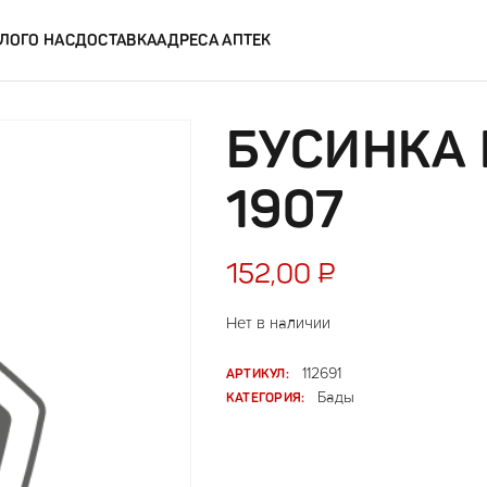
ЛОГ
О НАС
ДОСТАВКА
АДРЕСА АПТЕК
БУСИНКА 
1907
152,00
₽
Нет в наличии
АРТИКУЛ:
112691
КАТЕГОРИЯ:
Бады