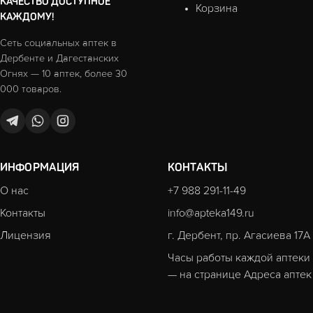
КАЧЕСТВО ДОСТУПНОЕ
Корзина
КАЖДОМУ!
Сеть социальных аптек в
Дербенте и Дагестанских
Огнях — 10 аптек, более 30
000 товаров.
ИНФОРМАЦИЯ
КОНТАКТЫ
О нас
+7 988 291-11-49
Контакты
info@apteka149.ru
Лицензия
г. Дербент, пр. Агасиева 17А
Часы работы каждой аптеки
— на странице
Адреса аптек