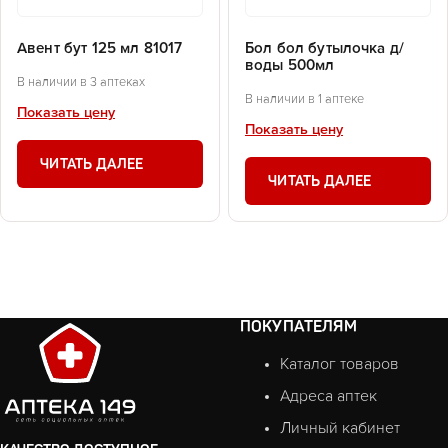
Авент бут 125 мл 81017
Бол бол бутылочка д/
воды 500мл
В наличии в 3 аптеках
В наличии в 1 аптеке
Показать цену
Показать цену
ЧИТАТЬ ДАЛЕЕ
ЧИТАТЬ ДАЛЕЕ
ПОКУПАТЕЛЯМ
Каталог товаров
Адреса аптек
Личный кабинет