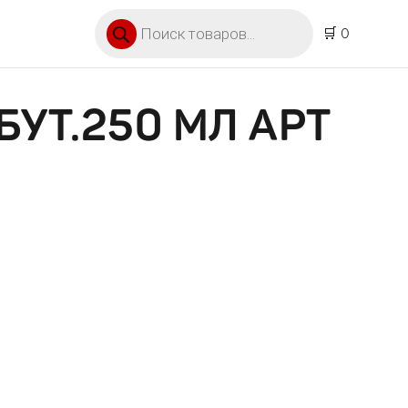
Поиск товаров
🛒 0
БУТ.250 МЛ АРТ