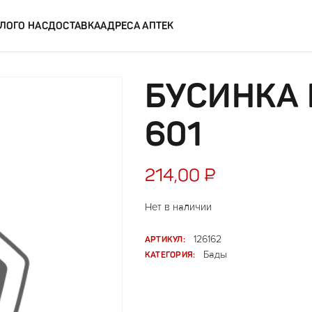
ЛОГ
О НАС
ДОСТАВКА
АДРЕСА АПТЕК
БУСИНКА 
601
214,00
₽
Нет в наличии
АРТИКУЛ:
126162
КАТЕГОРИЯ:
Бады