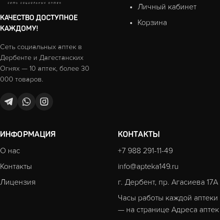
Личный кабинет
КАЧЕСТВО ДОСТУПНОЕ
Корзина
КАЖДОМУ!
Сеть социальных аптек в
Дербенте и Дагестанских
Огнях — 10 аптек, более 30
000 товаров.
ИНФОРМАЦИЯ
КОНТАКТЫ
О нас
+7 988 291-11-49
Контакты
info@apteka149.ru
Лицензия
г. Дербент, пр. Агасиева 17А
Часы работы каждой аптеки
— на странице
Адреса аптек