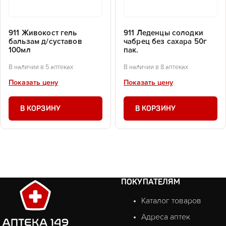
911 Живокост гель
911 Леденцы солодки
бальзам д/суставов
чабрец без сахара 50г
100мл
пак.
В наличии в 5 аптеках
В наличии в 8 аптеках
Показать цену
Показать цену
В КОРЗИНУ
В КОРЗИНУ
ПОКУПАТЕЛЯМ
Каталог товаров
Адреса аптек