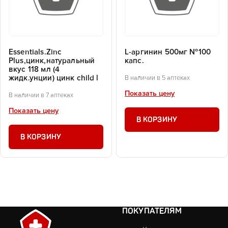
Essentials.Zinc
L-аргинин 500мг №100
Plus,цинк,натуральный
капс.
вкус 118 мл (4
жидк.унции) цинк child l
В наличии в 5 аптеках
Показать цену
В наличии в 7 аптеках
Показать цену
В КОРЗИНУ
В КОРЗИНУ
ПОКУПАТЕЛЯМ