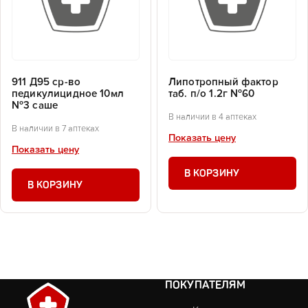
911 Д95 ср-во
Липотропный фактор
педикулицидное 10мл
таб. п/о 1.2г №60
№3 саше
В наличии в 4 аптеках
В наличии в 7 аптеках
Показать цену
Показать цену
В КОРЗИНУ
В КОРЗИНУ
ПОКУПАТЕЛЯМ