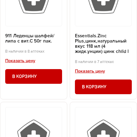
911 Леденцы шалфей/
Essentials.Zinc
липа с вит.С 50г пак.
Plus,цинк,натуральный
вкус 118 мл (4
жидк.унции) цинк child l
В наличии в 8 аптеках
Показать цену
В наличии в 7 аптеках
Показать цену
В КОРЗИНУ
В КОРЗИНУ