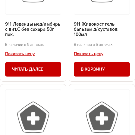
911 Леденцы мед/имбирь
911 Живокост гель
с вит.С без сахара 50г
бальзам д/суставов
пак.
100мл
В наличии в 5 аптеках
В наличии в 5 аптеках
Показать цену
Показать цену
ЧИТАТЬ ДАЛЕЕ
В КОРЗИНУ