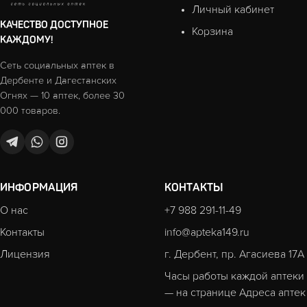
Личный кабинет
КАЧЕСТВО ДОСТУПНОЕ
Корзина
КАЖДОМУ!
Сеть социальных аптек в
Дербенте и Дагестанских
Огнях — 10 аптек, более 30
000 товаров.
ИНФОРМАЦИЯ
КОНТАКТЫ
О нас
+7 988 291-11-49
Контакты
info@apteka149.ru
Лицензия
г. Дербент, пр. Агасиева 17А
Часы работы каждой аптеки
— на странице
Адреса аптек