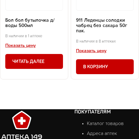
Бол бол бутылочка д/
911 Леденцы солодки
воды 500мл
чабрец без сахара 50г
пак.
В наличии в 1 аптеке
В наличии в 8 аптеках
Показать цену
Показать цену
ЧИТАТЬ ДАЛЕЕ
В КОРЗИНУ
ПОКУПАТЕЛЯМ
Каталог товаров
Адреса аптек