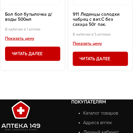
Бол бол бутылочка д/
911 Леденцы солодки
воды 500мл
чабрец с вит.С без
сахара 50г пак.
В наличии в 1 аптеке
В наличии в 5 аптеках
Показать цену
Показать цену
ЧИТАТЬ ДАЛЕЕ
ЧИТАТЬ ДАЛЕЕ
ПОКУПАТЕЛЯМ
Каталог товаров
Адреса аптек
Личный кабинет