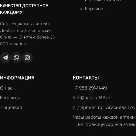
КАЧЕСТВО ДОСТУПНОЕ
Корзина
КАЖДОМУ!
Сеть социальных аптек в
Дербенте и Дагестанских
Огнях — 10 аптек, более 30
000 товаров.
ИНФОРМАЦИЯ
КОНТАКТЫ
О нас
+7 988 291-11-49
Контакты
info@apteka149.ru
Лицензия
г. Дербент, пр. Агасиева 17А
Часы работы каждой аптеки
— на странице
Адреса аптек