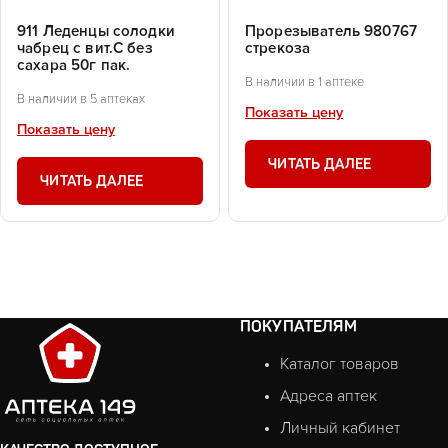
911 Леденцы солодки
Прорезыватель 980767
чабрец с вит.С без
стрекоза
сахара 50г пак.
В наличии в 1 аптеке
В наличии в 5 аптеках
Показать цену
Показать цену
ЧИТАТЬ ДАЛЕЕ
ЧИТАТЬ ДАЛЕЕ
ПОКУПАТЕЛЯМ
Каталог товаров
Адреса аптек
Личный кабинет