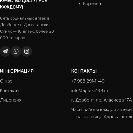
КАЧЕСТВО ДОСТУПНОЕ
Корзина
КАЖДОМУ!
Сеть социальных аптек в
Дербенте и Дагестанских
Огнях — 10 аптек, более 30
000 товаров.
ИНФОРМАЦИЯ
КОНТАКТЫ
О нас
+7 988 291-11-49
Контакты
info@apteka149.ru
Лицензия
г. Дербент, пр. Агасиева 17А
Часы работы каждой аптеки
— на странице
Адреса аптек