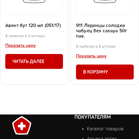
Авент бут 120 мл (051/17)
911 Леденцы солодки
чабрец без сахара 50г
пак.
В наличии в 4 аптеках
Показать цену
В наличии в 8 аптеках
Показать цену
ЧИТАТЬ ДАЛЕЕ
В КОРЗИНУ
ПОКУПАТЕЛЯМ
Каталог товаров
Адреса аптек