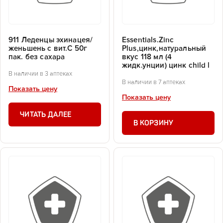
911 Леденцы эхинацея/
Essentials.Zinc
женьшень с вит.С 50г
Plus,цинк,натуральный
пак. без сахара
вкус 118 мл (4
жидк.унции) цинк child l
В наличии в 3 аптеках
В наличии в 7 аптеках
Показать цену
Показать цену
ЧИТАТЬ ДАЛЕЕ
В КОРЗИНУ