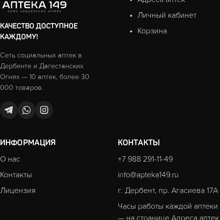
Личный кабинет
КАЧЕСТВО ДОСТУПНОЕ
Корзина
КАЖДОМУ!
Сеть социальных аптек в
Дербенте и Дагестанских
Огнях — 10 аптек, более 30
000 товаров.
ИНФОРМАЦИЯ
КОНТАКТЫ
О нас
+7 988 291-11-49
Контакты
info@apteka149.ru
Лицензия
г. Дербент, пр. Агасиева 17А
Часы работы каждой аптеки
— на странице
Адреса аптек