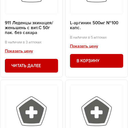
911 Леденцы эхинацея/
L-аргинин 500мг №100
женьшень с вит.С 50г
капс.
пак. без сахара
В наличии в 5 аптеках
В наличии в 3 аптеках
Показать цену
Показать цену
В КОРЗИНУ
ЧИТАТЬ ДАЛЕЕ