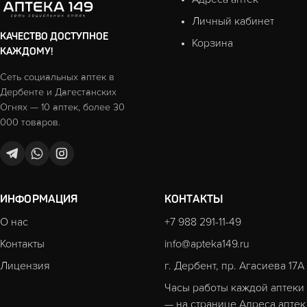
Личный кабинет
КАЧЕСТВО ДОСТУПНОЕ
Корзина
КАЖДОМУ!
Сеть социальных аптек в
Дербенте и Дагестанских
Огнях — 10 аптек, более 30
000 товаров.
ИНФОРМАЦИЯ
КОНТАКТЫ
О нас
+7 988 291-11-49
Контакты
info@apteka149.ru
Лицензия
г. Дербент, пр. Агасиева 17А
Часы работы каждой аптеки
— на странице
Адреса аптек