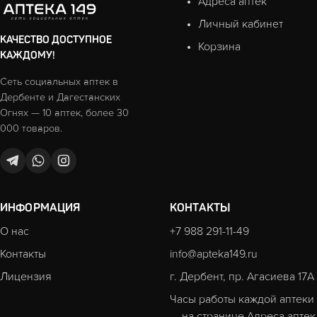
Адреса аптек
Личный кабинет
КАЧЕСТВО ДОСТУПНОЕ
Корзина
КАЖДОМУ!
Сеть социальных аптек в
Дербенте и Дагестанских
Огнях — 10 аптек, более 30
000 товаров.
ИНФОРМАЦИЯ
КОНТАКТЫ
О нас
+7 988 291-11-49
Контакты
info@apteka149.ru
Лицензия
г. Дербент, пр. Агасиева 17А
Часы работы каждой аптеки
— на странице
Адреса аптек