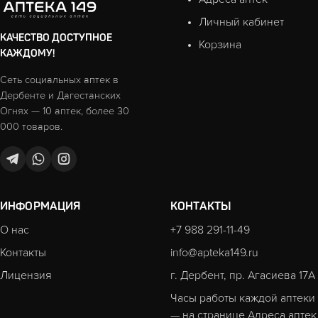
Личный кабинет
КАЧЕСТВО ДОСТУПНОЕ
Корзина
КАЖДОМУ!
Сеть социальных аптек в
Дербенте и Дагестанских
Огнях — 10 аптек, более 30
000 товаров.
ИНФОРМАЦИЯ
КОНТАКТЫ
О нас
+7 988 291-11-49
Контакты
info@apteka149.ru
Лицензия
г. Дербент, пр. Агасиева 17А
Часы работы каждой аптеки
— на странице
Адреса аптек