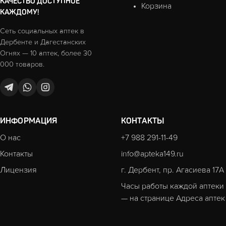
КАЧЕСТВО ДОСТУПНОЕ
Корзина
КАЖДОМУ!
Сеть социальных аптек в
Дербенте и Дагестанских
Огнях — 10 аптек, более 30
000 товаров.
ИНФОРМАЦИЯ
КОНТАКТЫ
О нас
+7 988 291-11-49
Контакты
info@apteka149.ru
Лицензия
г. Дербент, пр. Агасиева 17А
Часы работы каждой аптеки
— на странице
Адреса аптек