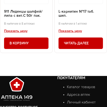
911 Леденцы шалфей/
L-карнитин №17 таб.
липа с вит.С 50г пак.
шип.
В наличии в 8 аптеках
В наличии в 1 аптеке
Показать цену
Показать цену
В КОРЗИНУ
ЧИТАТЬ ДАЛЕЕ
ПОКУПАТЕЛЯМ
Каталог товаров
Адреса аптек
Личный кабинет