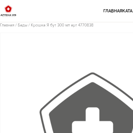
Перейти к содержимому
ГЛАВНАЯ
КАТА
Главная
/
Бады
/ Крошка Я бут 300 мл арт 4770838