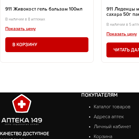
911 Живокост гель бальзам 100мл
911 Леденцы м
сахара 50г па
В наличии в 8 аптеках
В наличии в 5 апт
Показать цену
Показать цену
В КОРЗИНУ
ЧИТАТЬ ДА
ПОКУПАТЕЛЯМ
Каталог товаров
Адреса аптек
Личный кабинет
КАЧЕСТВО ДОСТУПНОЕ
Корзина