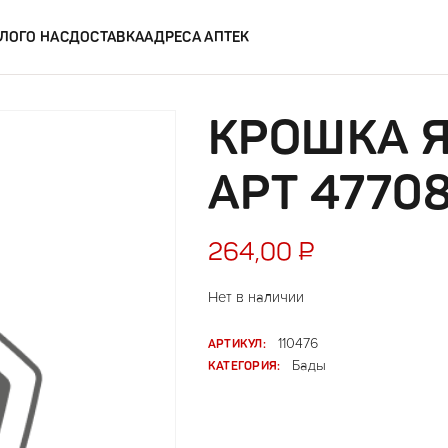
ЛОГ
О НАС
ДОСТАВКА
АДРЕСА АПТЕК
КРОШКА Я
АРТ 4770
264,00
₽
Нет в наличии
АРТИКУЛ:
110476
КАТЕГОРИЯ:
Бады