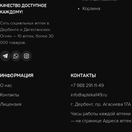
КАЧЕСТВО ДОСТУПНОЕ
Корзина
КАЖДОМУ!
Сеть социальных аптек в
Дербенте и Дагестанских
Огнях — 10 аптек, более 30
000 товаров.
ИНФОРМАЦИЯ
КОНТАКТЫ
О нас
+7 988 291-11-49
Контакты
info@apteka149.ru
Лицензия
г. Дербент, пр. Агасиева 17А
Часы работы каждой аптеки
— на странице
Адреса аптек