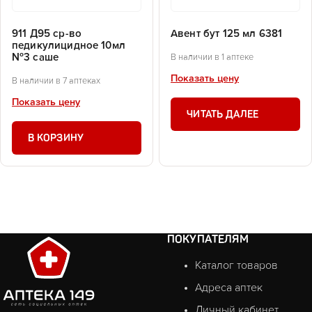
911 Д95 ср-во
Авент бут 125 мл 6381
педикулицидное 10мл
№3 саше
В наличии в 1 аптеке
Показать цену
В наличии в 7 аптеках
Показать цену
ЧИТАТЬ ДАЛЕЕ
В КОРЗИНУ
ПОКУПАТЕЛЯМ
Каталог товаров
Адреса аптек
Личный кабинет