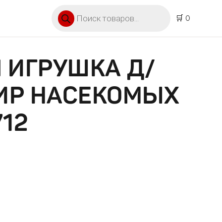
Поиск товаров
🛒 0
 ИГРУШКА Д/
ИР НАСЕКОМЫХ
712